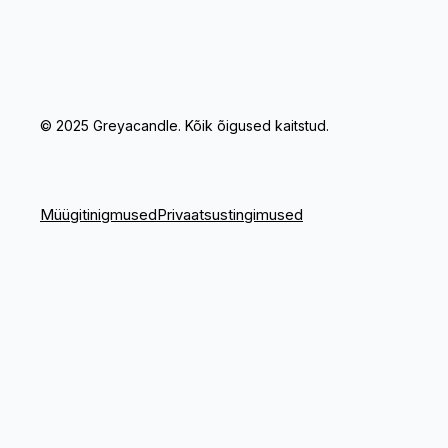
© 2025 Greyacandle. Kõik õigused kaitstud.
Müügitinigmused
Privaatsustingimused