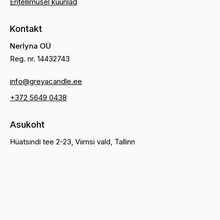
Eritellimusel küünlad
Kontakt
Nerlyna OÜ
Reg. nr. 14432743
info@greyacandle.ee
+372 5649 0438
Asukoht
Hüatsindi tee 2-23, Viimsi vald, Tallinn