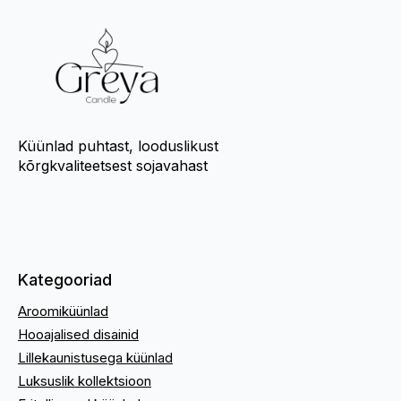
Küünlad puhtast, looduslikust
kõrgkvaliteetsest sojavahast
Kategooriad
Aroomiküünlad
Hooajalised disainid
Lillekaunistusega küünlad
Luksuslik kollektsioon