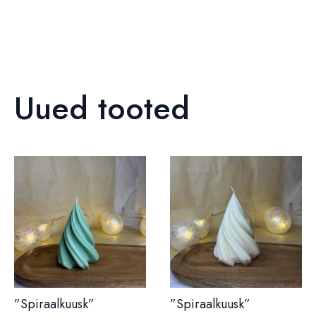
Uued tooted
”Spiraalkuusk”
”Spiraalkuusk”