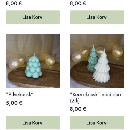
8,00
€
8,00
€
Lisa Korvi
Lisa Korvi
”Pilvekuusk”
”Keerukuusk” mini duo
(2tk)
5,00
€
8,00
€
Lisa Korvi
Lisa Korvi