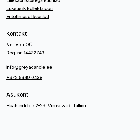
Lillekaunistusega küünlad
Luksuslik kollektsioon
Eritellimusel küünlad
Kontakt
Nerlyna OÜ
Reg. nr. 14432743
info@greyacandle.ee
+372 5649 0438
Asukoht
Hüatsindi tee 2-23, Viimsi vald, Tallinn