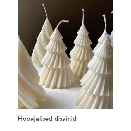
Hooajalised disainid