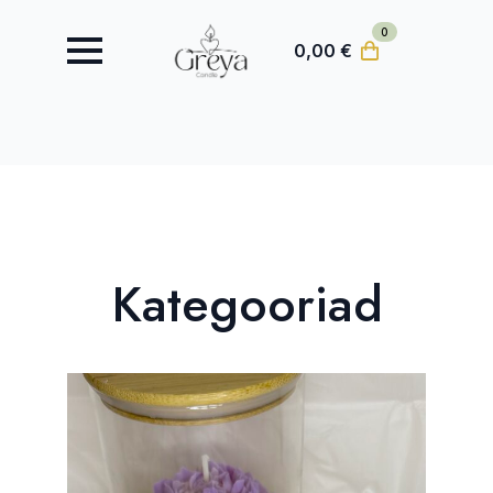
0
0,00
€
Kategooriad