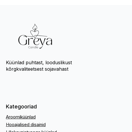
Küünlad puhtast, looduslikust
kõrgkvaliteetsest sojavahast
Kategooriad
Aroomiküünlad
Hooajalised disainid