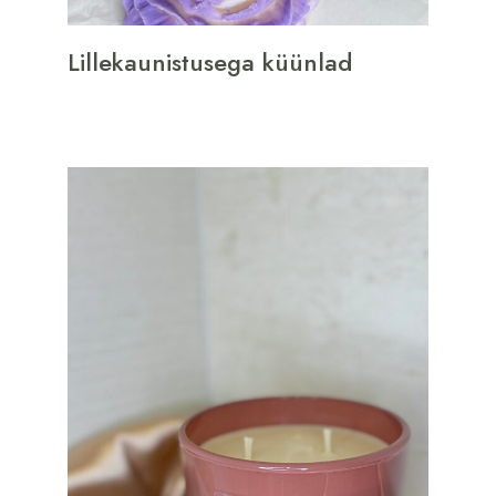
Lillekaunistusega küünlad