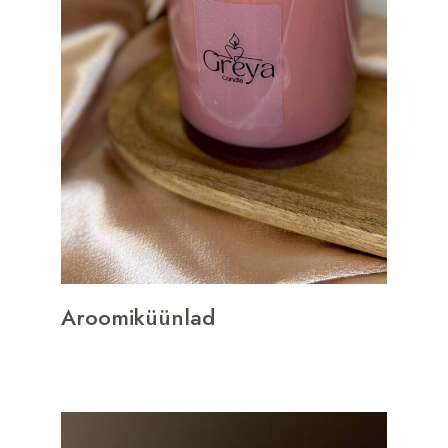
Aroomiküünlad